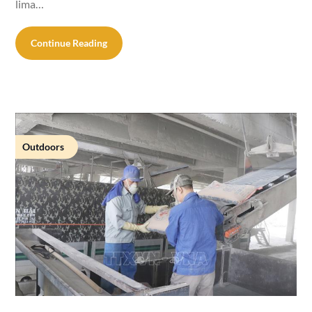
lima…
Continue Reading
Outdoors