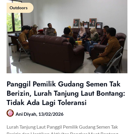
Outdoors
Panggil Pemilik Gudang Semen Tak
Berizin, Lurah Tanjung Laut Bontang:
Tidak Ada Lagi Toleransi
Ani Diyah,
13/02/2026
Lurah Tanjung Laut Panggil Pemilik Gudang Semen Tak
Berizin dan Hentikan Aktivitas Bongkar Muat Bontang –