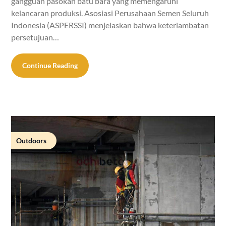
gangguan pasokan batu bara yang memengaruhi
kelancaran produksi. Asosiasi Perusahaan Semen Seluruh
Indonesia (ASPERSSI) menjelaskan bahwa keterlambatan
persetujuan…
Continue Reading
Outdoors