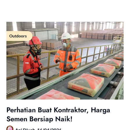
Outdoors
Perhatian Buat Kontraktor, Harga
Semen Bersiap Naik!
Ani Diyah,
16/04/2026