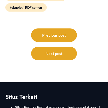
teknologi RDF semen
Post
navigation
Previous post
Next post
Situs Terkait
Situs Berita - Beritakecelakaan :
beritakecelakaan.id