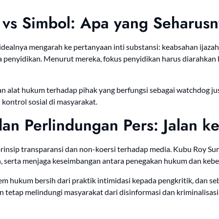
 vs Simbol: Apa yang Seharus
ealnya mengarah ke pertanyaan inti substansi: keabsahan ijaza
 penyidikan. Menurut mereka, fokus penyidikan harus diarahkan
 alat hukum terhadap pihak yang berfungsi sebagai watchdog jus
i kontrol sosial di masyarakat.
dan Perlindungan Pers: Jalan 
rinsip transparansi dan non-koersi terhadap media. Kubu Roy S
n, serta menjaga keseimbangan antara penegakan hukum dan kebe
em hukum bersih dari praktik intimidasi kepada pengkritik, dan se
n tetap melindungi masyarakat dari disinformasi dan kriminalisasi 