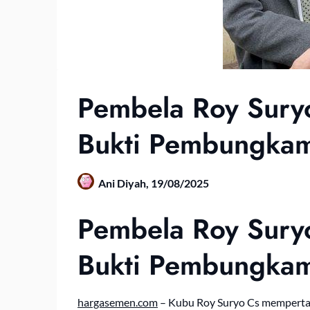
Pembela Roy Suryo 
Bukti Pembungkam
Ani Diyah,
19/08/2025
Pembela Roy Suryo 
Bukti Pembungkam
hargasemen.com
– Kubu Roy Suryo Cs mempertany