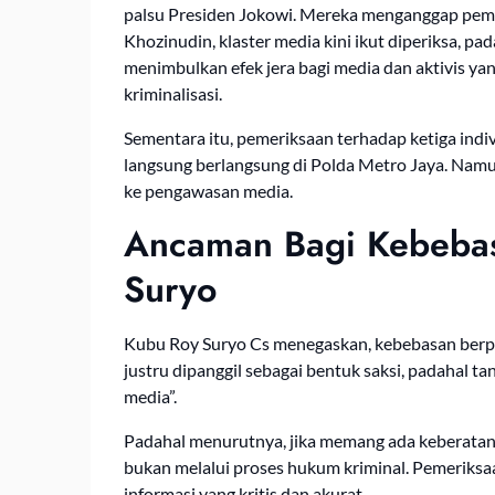
palsu Presiden Jokowi. Mereka menganggap pema
Khozinudin, klaster media kini ikut diperiksa, p
menimbulkan efek jera bagi media dan aktivis yan
kriminalisasi.
Sementara itu, pemeriksaan terhadap ketiga indi
langsung berlangsung di Polda Metro Jaya. Namun
ke pengawasan media.
Ancaman Bagi Kebebas
Suryo
Kubu Roy Suryo Cs menegaskan, kebebasan berpe
justru dipanggil sebagai bentuk saksi, padahal 
media”.
Padahal menurutnya, jika memang ada keberatan 
bukan melalui proses hukum kriminal. Pemeriksa
informasi yang kritis dan akurat.