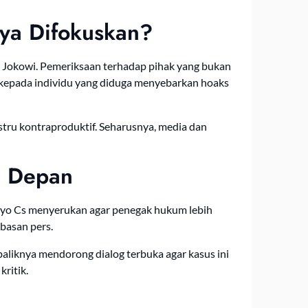
nya Difokuskan?
h Jokowi. Pemeriksaan terhadap pihak yang bukan
 kepada individu yang diduga menyebarkan hoaks
tru kontraproduktif. Seharusnya, media dan
ke Depan
uryo Cs menyerukan agar penegak hukum lebih
basan pers.
baliknya mendorong dialog terbuka agar kasus ini
kritik.