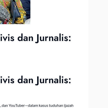
is dan Jurnalis:
is dan Jurnalis:
is, dan YouTuber—dalam kasus tuduhan ijazah