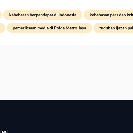
kebebasan berpendapat di Indonesia
kebebasan pers dan krim
pemeriksaan media di Polda Metro Jaya
tuduhan ijazah pa
n.id