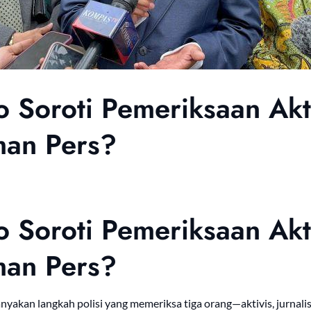
Soroti Pemeriksaan Aktiv
an Pers?
Soroti Pemeriksaan Aktiv
an Pers?
akan langkah polisi yang memeriksa tiga orang—aktivis, jurnal