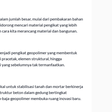
alam jumlah besar, mulai dari pembakaran bahan
 didorong mencari material pengikat yang lebih
cara kita merancang material dan bangunan.
ia menjadi pengikat geopolimer yang membentuk
i pracetak, elemen struktural, hingga
tri yang sebelumnya tak termanfaatkan.
kal untuk stabilisasi tanah dan mortar berkinerja
 struktur beton dalam gedung bertingkat
u‑baja‑geopolimer membuka ruang inovasi baru.