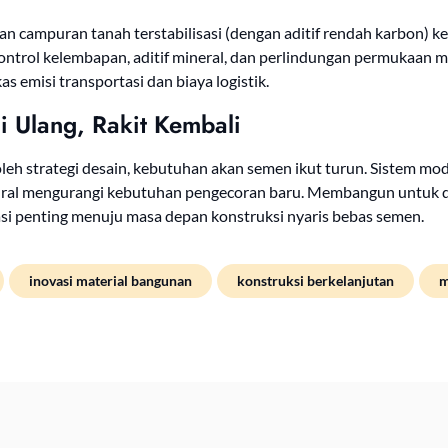
n campuran tanah terstabilisasi (dengan aditif rendah karbon) ke
trol kelembapan, aditif mineral, dan perlindungan permukaan 
 emisi transportasi dan biaya logistik.
i Ulang, Rakit Kembali
n oleh strategi desain, kebutuhan akan semen ikut turun. Sistem m
ral mengurangi kebutuhan pengecoran baru. Membangun untuk dir
ndasi penting menuju masa depan konstruksi nyaris bebas semen.
inovasi material bangunan
konstruksi berkelanjutan
m