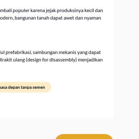
mbali populer karena jejak produksinya kecil dan
modern, bangunan tanah dapat awet dan nyaman
odul prefabrikasi, sambungan mekanis yang dapat
akit ulang (design for disassembly) menjadikan
asa depan tanpa semen