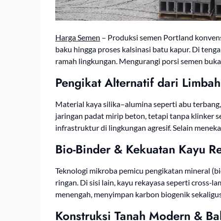
Harga Semen
– Produksi semen Portland konvens
baku hingga proses kalsinasi batu kapur. Di tenga
ramah lingkungan. Mengurangi porsi semen buka
Pengikat Alternatif dari Limb
Material kaya silika–alumina seperti abu terbang
jaringan padat mirip beton, tetapi tanpa klinker 
infrastruktur di lingkungan agresif. Selain mene
Bio-Binder & Kekuatan Kayu R
Teknologi mikroba pemicu pengikatan mineral (bio‑
ringan. Di sisi lain, kayu rekayasa seperti cro
menengah, menyimpan karbon biogenik sekaligus 
Konstruksi Tanah Modern & Ba