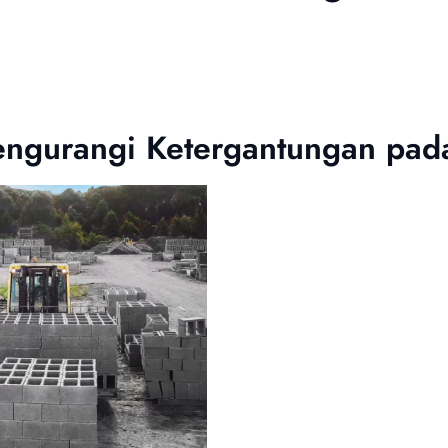
engurangi Ketergantungan pa