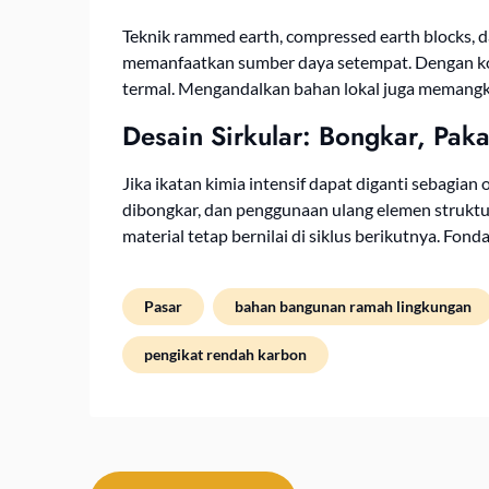
Teknik rammed earth, compressed earth blocks, da
memanfaatkan sumber daya setempat. Dengan kon
termal. Mengandalkan bahan lokal juga memangkas
Desain Sirkular: Bongkar, Paka
Jika ikatan kimia intensif dapat diganti sebagia
dibongkar, dan penggunaan ulang elemen struktu
material tetap bernilai di siklus berikutnya. Fo
Pasar
bahan bangunan ramah lingkungan
pengikat rendah karbon