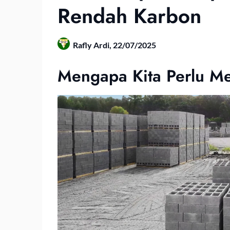
Rendah Karbon
Rafly Ardi,
22/07/2025
Mengapa Kita Perlu M