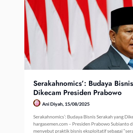
Serakahnomics’: Budaya Bisni
Dikecam Presiden Prabowo
Ani Diyah,
15/08/2025
Serakahnomics’: Budaya Bisnis Serakah yang Di
hargasemen.com – Presiden Prabowo Subianto da
menyebut praktik bisnis eksploitatif sebagai “sera