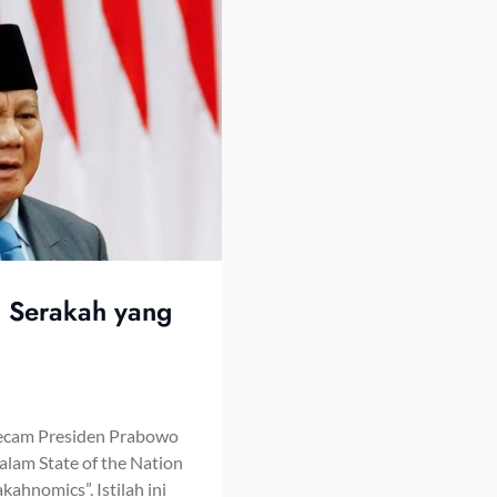
s Serakah yang
kecam Presiden Prabowo
lam State of the Nation
kahnomics”. Istilah ini