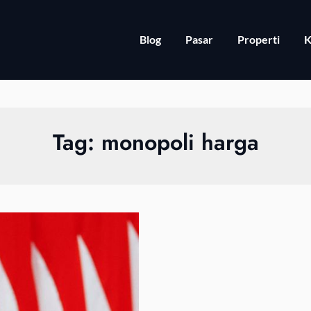
Blog
Pasar
Properti
K
Tag:
monopoli harga