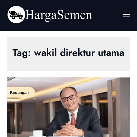
Skip
to
content
Tag:
wakil direktur utama
Keuangan