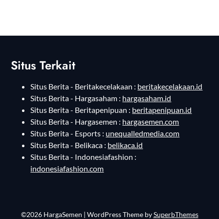
Situs Terkait
Situs Berita - Beritakecelakaan :
beritakecelakaan.id
Situs Berita - Hargasaham :
hargasaham.id
Situs Berita - Beritapenipuan :
beritapenipuan.id
Situs Berita - Hargasemen :
hargasemen.com
Situs Berita - Esports :
unequalledmedia.com
Situs Berita - Belikaca :
belikaca.id
Situs Berita - Indonesiafashion :
indonesiafashion.com
©2026 HargaSemen
| WordPress Theme by
SuperbThemes