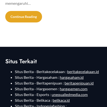
memengaruhi…
Continue Reading
Situs Terkait
Situs Berita - Beritakecelakaan :
beritakecelakaan.id
Situs Berita - Hargasaham :
hargasaham.id
Situs Berita - Beritapenipuan :
beritapenipuan.id
Situs Berita - Hargasemen :
hargasemen.com
Situs Berita - Esports :
unequalledmedia.com
Situs Berita - Belikaca :
belikaca.id
Situs Berita - Indonesiafashion :