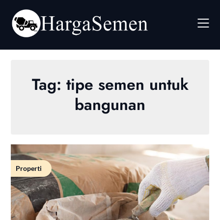
Skip
to
content
Tag:
tipe semen untuk
bangunan
Properti