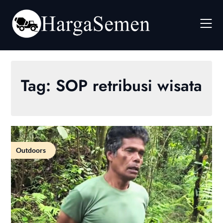
Skip
to
content
Tag:
SOP retribusi wisata
Outdoors