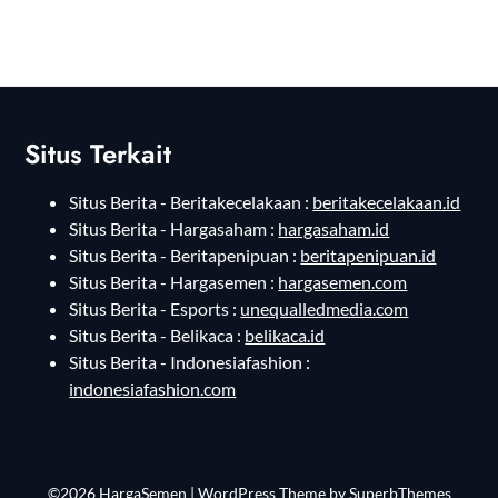
Situs Terkait
Situs Berita - Beritakecelakaan :
beritakecelakaan.id
Situs Berita - Hargasaham :
hargasaham.id
Situs Berita - Beritapenipuan :
beritapenipuan.id
Situs Berita - Hargasemen :
hargasemen.com
Situs Berita - Esports :
unequalledmedia.com
Situs Berita - Belikaca :
belikaca.id
Situs Berita - Indonesiafashion :
indonesiafashion.com
©2026 HargaSemen
| WordPress Theme by
SuperbThemes