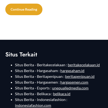
Continue Reading
Situs Terkait
Situs Berita - Beritakecelakaan :
beritakecelakaan.id
Situs Berita - Hargasaham :
hargasaham.id
Situs Berita - Beritapenipuan :
beritapenipuan.id
Situs Berita - Hargasemen :
hargasemen.com
Situs Berita - Esports :
unequalledmedia.com
Situs Berita - Belikaca :
belikaca.id
Situs Berita - Indonesiafashion :
indonesiafashion.com