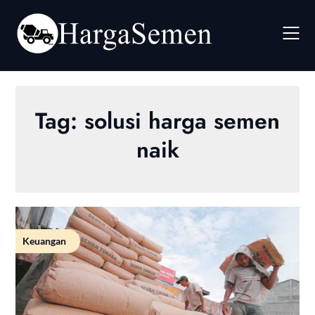
Skip
to
content
Tag:
solusi harga semen
naik
Keuangan