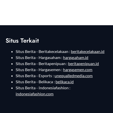
Situs Terkait
Situs Berita - Beritakecelakaan :
beritakecelakaan.id
Situs Berita - Hargasaham :
hargasaham.id
Situs Berita - Beritapenipuan :
beritapenipuan.id
Situs Berita - Hargasemen :
hargasemen.com
Situs Berita - Esports :
unequalledmedia.com
Situs Berita - Belikaca :
belikaca.id
Situs Berita - Indonesiafashion :
indonesiafashion.com