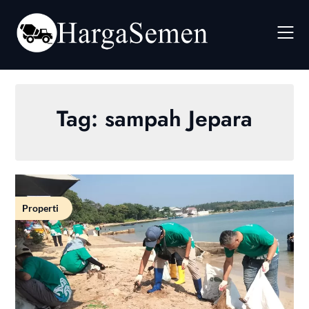
Skip
to
content
Tag:
sampah Jepara
Properti