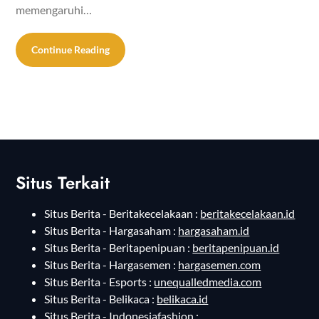
memengaruhi…
Continue Reading
Situs Terkait
Situs Berita - Beritakecelakaan :
beritakecelakaan.id
Situs Berita - Hargasaham :
hargasaham.id
Situs Berita - Beritapenipuan :
beritapenipuan.id
Situs Berita - Hargasemen :
hargasemen.com
Situs Berita - Esports :
unequalledmedia.com
Situs Berita - Belikaca :
belikaca.id
Situs Berita - Indonesiafashion :