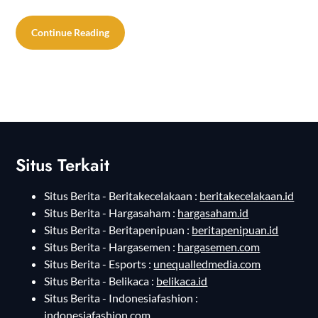
Continue Reading
Situs Terkait
Situs Berita - Beritakecelakaan :
beritakecelakaan.id
Situs Berita - Hargasaham :
hargasaham.id
Situs Berita - Beritapenipuan :
beritapenipuan.id
Situs Berita - Hargasemen :
hargasemen.com
Situs Berita - Esports :
unequalledmedia.com
Situs Berita - Belikaca :
belikaca.id
Situs Berita - Indonesiafashion :
indonesiafashion.com