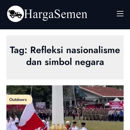
Skip
to
content
Tag:
Refleksi nasionalisme
dan simbol negara
Outdoors