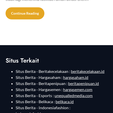
Continue Reading
Situs Terkait
Situs Berita - Beritakecelakaan :
beritakecelakaan.id
Situs Berita - Hargasaham :
hargasaham.id
Situs Berita - Beritapenipuan :
beritapenipuan.id
Situs Berita - Hargasemen :
hargasemen.com
Situs Berita - Esports :
unequalledmedia.com
Situs Berita - Belikaca :
belikaca.id
Situs Berita - Indonesiafashion :