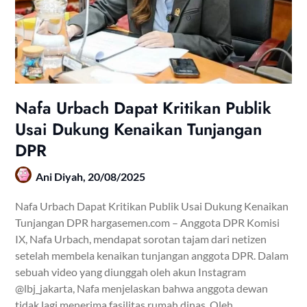
Nafa Urbach Dapat Kritikan Publik
Usai Dukung Kenaikan Tunjangan
DPR
Ani Diyah,
20/08/2025
Nafa Urbach Dapat Kritikan Publik Usai Dukung Kenaikan
Tunjangan DPR hargasemen.com – Anggota DPR Komisi
IX, Nafa Urbach, mendapat sorotan tajam dari netizen
setelah membela kenaikan tunjangan anggota DPR. Dalam
sebuah video yang diunggah oleh akun Instagram
@lbj_jakarta, Nafa menjelaskan bahwa anggota dewan
tidak lagi menerima fasilitas rumah dinas. Oleh…