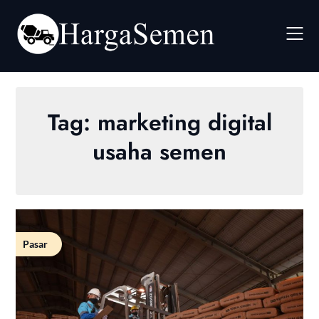
Skip
to
content
Tag:
marketing digital
usaha semen
Pasar