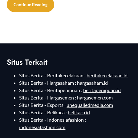
Continue Reading
Situs Terkait
Situs Berita - Beritakecelakaan :
beritakecelakaan.id
Situs Berita - Hargasaham :
hargasaham.id
Situs Berita - Beritapenipuan :
beritapenipuan.id
Situs Berita - Hargasemen :
hargasemen.com
Situs Berita - Esports :
unequalledmedia.com
Situs Berita - Belikaca :
belikaca.id
Situs Berita - Indonesiafashion :
indonesiafashion.com