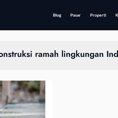
Blog
Pasar
Properti
K
onstruksi ramah lingkungan In