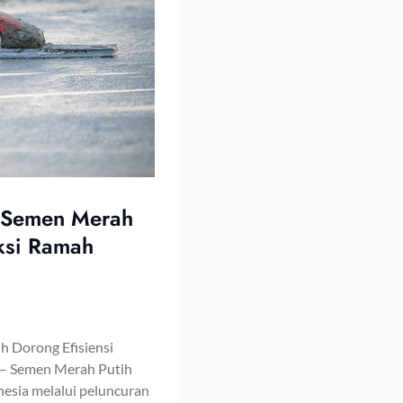
i Semen Merah
uksi Ramah
h Dorong Efisiensi
– Semen Merah Putih
onesia melalui peluncuran