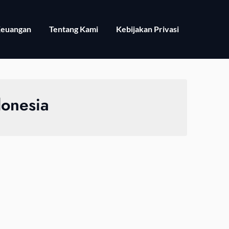
euangan
Tentang Kami
Kebijakan Privasi
donesia