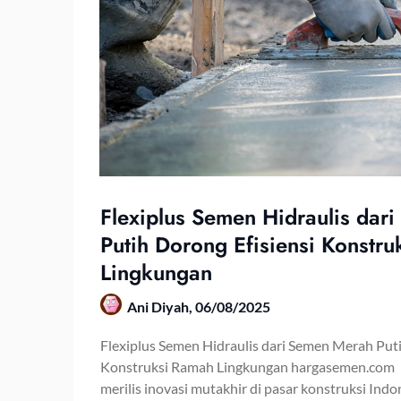
Flexiplus Semen Hidraulis dar
Putih Dorong Efisiensi Konstr
Lingkungan
Ani Diyah,
06/08/2025
Flexiplus Semen Hidraulis dari Semen Merah Puti
Konstruksi Ramah Lingkungan hargasemen.com 
merilis inovasi mutakhir di pasar konstruksi Ind