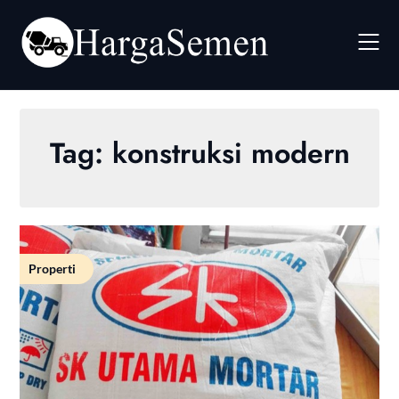
Skip
to
content
Tag:
konstruksi modern
Properti