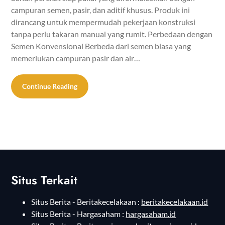
campuran semen, pasir, dan aditif khusus. Produk ini
dirancang untuk mempermudah pekerjaan konstruksi
tanpa perlu takaran manual yang rumit. Perbedaan dengan
Semen Konvensional Berbeda dari semen biasa yang
memerlukan campuran pasir dan air…
Continue Reading
Situs Terkait
Situs Berita - Beritakecelakaan :
beritakecelakaan.id
Situs Berita - Hargasaham :
hargasaham.id