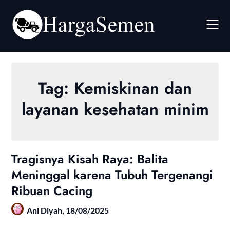
Skip
to
content
Tag:
Kemiskinan dan
layanan kesehatan minim
Tragisnya Kisah Raya: Balita
Meninggal karena Tubuh Tergenangi
Ribuan Cacing
Ani Diyah,
18/08/2025