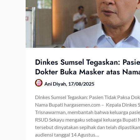
Dinkes Sumsel Tegaskan: Pasi
Dokter Buka Masker atas Nama
Ani Diyah,
17/08/2025
Dinkes Sumsel Tegaskan: Pasien Tidak Paksa Dok
Nama Bupati hargasemen.com – Kepala Dinkes S
Trisnawarman, membantah bahwa keluarga pasien 
RSUD Sekayu mengaku sebagai keluarga Bupati M
tersebut dinyatakan sepihak dan telah dipastikan
audiensi tanggal 14 Agustus…