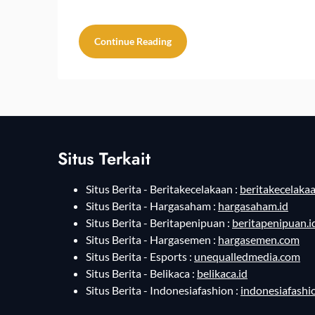
Continue Reading
Situs Terkait
Situs Berita - Beritakecelakaan :
beritakecelakaa
Situs Berita - Hargasaham :
hargasaham.id
Situs Berita - Beritapenipuan :
beritapenipuan.i
Situs Berita - Hargasemen :
hargasemen.com
Situs Berita - Esports :
unequalledmedia.com
Situs Berita - Belikaca :
belikaca.id
Situs Berita - Indonesiafashion :
indonesiafashi