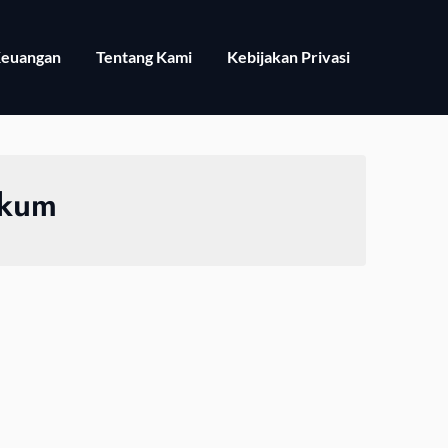
euangan
Tentang Kami
Kebijakan Privasi
ukum