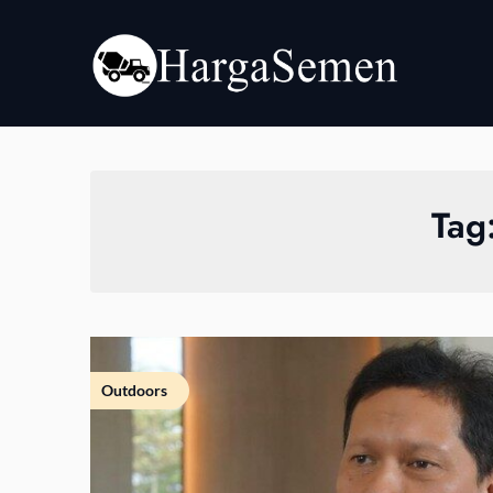
Skip
to
content
Tag
Outdoors