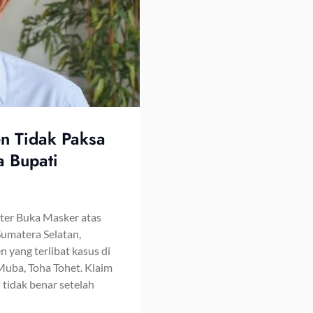
en Tidak Paksa
 Bupati
ter Buka Masker atas
umatera Selatan,
yang terlibat kasus di
uba, Toha Tohet. Klaim
 tidak benar setelah