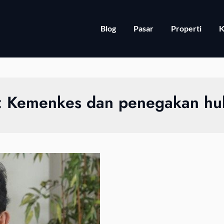
Blog
Pasar
Properti
K
:
Kemenkes dan penegakan h