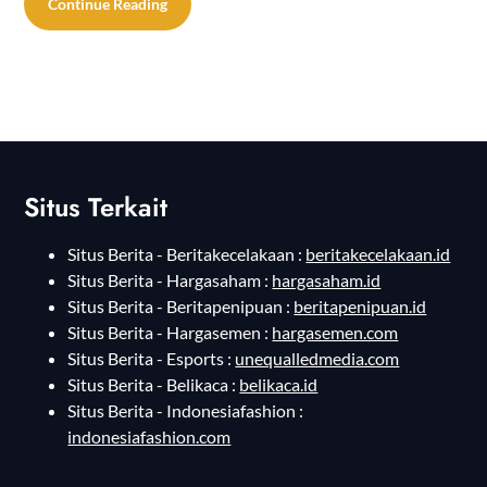
Continue Reading
Situs Terkait
Situs Berita - Beritakecelakaan :
beritakecelakaan.id
Situs Berita - Hargasaham :
hargasaham.id
Situs Berita - Beritapenipuan :
beritapenipuan.id
Situs Berita - Hargasemen :
hargasemen.com
Situs Berita - Esports :
unequalledmedia.com
Situs Berita - Belikaca :
belikaca.id
Situs Berita - Indonesiafashion :
indonesiafashion.com