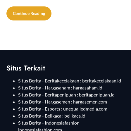
Continue Reading
Situs Terkait
Situs Berita - Beritakecelakaan :
beritakecelakaan.id
Situs Berita - Hargasaham :
hargasaham.id
Situs Berita - Beritapenipuan :
beritapenipuan.id
Situs Berita - Hargasemen :
hargasemen.com
Situs Berita - Esports :
unequalledmedia.com
Situs Berita - Belikaca :
belikaca.id
Situs Berita - Indonesiafashion :
indonesiafashion.com