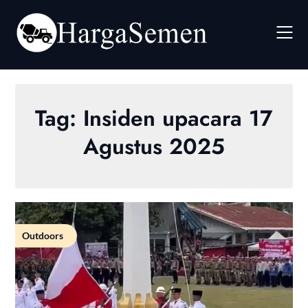
Skip
to
content
Tag:
Insiden upacara 17
Agustus 2025
Outdoors