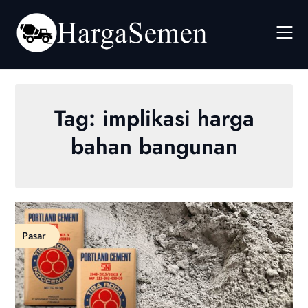
Skip
to
content
Tag:
implikasi harga
bahan bangunan
Pasar