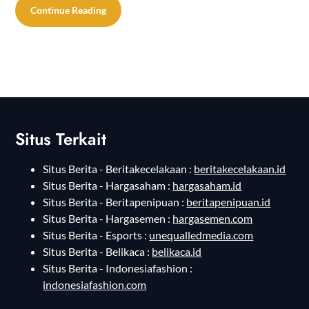
Continue Reading
Situs Terkait
Situs Berita - Beritakecelakaan :
beritakecelakaan.id
Situs Berita - Hargasaham :
hargasaham.id
Situs Berita - Beritapenipuan :
beritapenipuan.id
Situs Berita - Hargasemen :
hargasemen.com
Situs Berita - Esports :
unequalledmedia.com
Situs Berita - Belikaca :
belikaca.id
Situs Berita - Indonesiafashion :
indonesiafashion.com