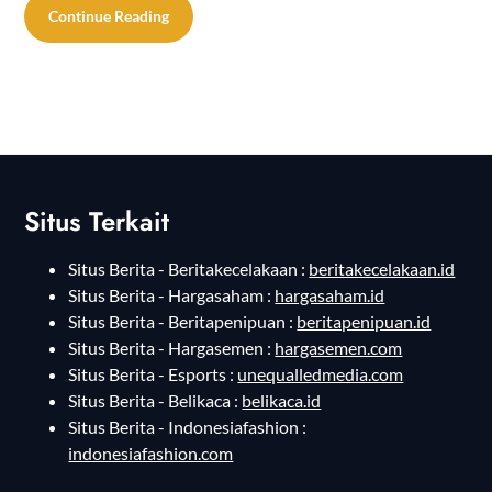
Continue Reading
Situs Terkait
Situs Berita - Beritakecelakaan :
beritakecelakaan.id
Situs Berita - Hargasaham :
hargasaham.id
Situs Berita - Beritapenipuan :
beritapenipuan.id
Situs Berita - Hargasemen :
hargasemen.com
Situs Berita - Esports :
unequalledmedia.com
Situs Berita - Belikaca :
belikaca.id
Situs Berita - Indonesiafashion :
indonesiafashion.com