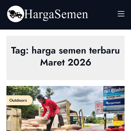
Skip
to
content
Tag:
harga semen terbaru
Maret 2026
Outdoors