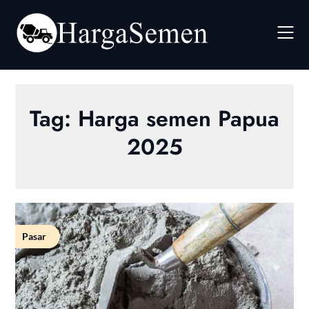
Skip
to
content
Tag:
Harga semen Papua
2025
Pasar