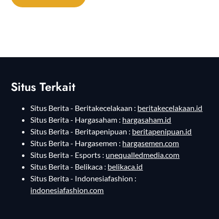
Situs Terkait
Situs Berita - Beritakecelakaan :
beritakecelakaan.id
Situs Berita - Hargasaham :
hargasaham.id
Situs Berita - Beritapenipuan :
beritapenipuan.id
Situs Berita - Hargasemen :
hargasemen.com
Situs Berita - Esports :
unequalledmedia.com
Situs Berita - Belikaca :
belikaca.id
Situs Berita - Indonesiafashion :
indonesiafashion.com