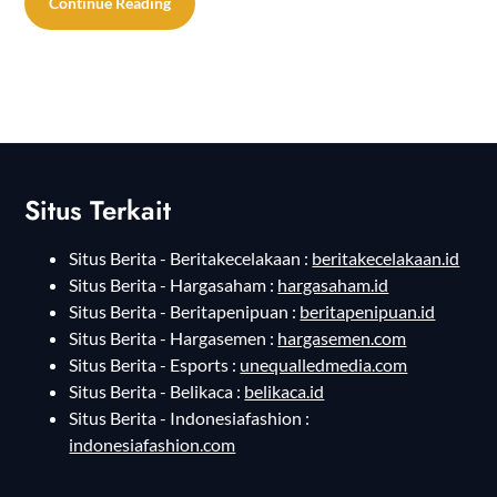
Continue Reading
Situs Terkait
Situs Berita - Beritakecelakaan :
beritakecelakaan.id
Situs Berita - Hargasaham :
hargasaham.id
Situs Berita - Beritapenipuan :
beritapenipuan.id
Situs Berita - Hargasemen :
hargasemen.com
Situs Berita - Esports :
unequalledmedia.com
Situs Berita - Belikaca :
belikaca.id
Situs Berita - Indonesiafashion :
indonesiafashion.com