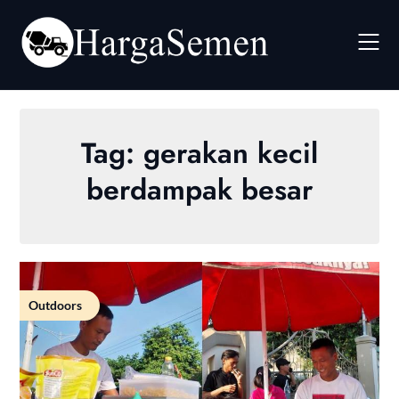
Skip
to
content
Tag:
gerakan kecil
berdampak besar
Outdoors