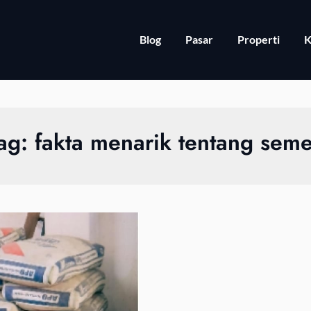
Blog
Pasar
Properti
K
ag:
fakta menarik tentang sem