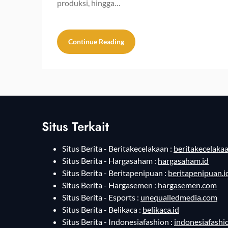
produksi, hingga…
Continue Reading
Situs Terkait
Situs Berita - Beritakecelakaan :
beritakecelakaa
Situs Berita - Hargasaham :
hargasaham.id
Situs Berita - Beritapenipuan :
beritapenipuan.i
Situs Berita - Hargasemen :
hargasemen.com
Situs Berita - Esports :
unequalledmedia.com
Situs Berita - Belikaca :
belikaca.id
Situs Berita - Indonesiafashion :
indonesiafashi