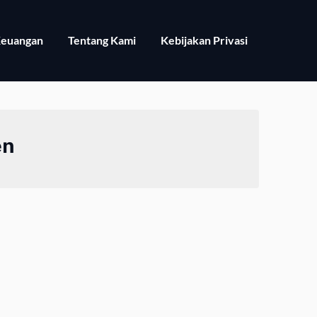
euangan
Tentang Kami
Kebijakan Privasi
en