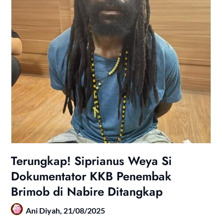
Terungkap! Siprianus Weya Si
Dokumentator KKB Penembak
Brimob di Nabire Ditangkap
Ani Diyah,
21/08/2025