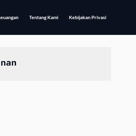
euangan
Tentang Kami
Kebijakan Privasi
unan