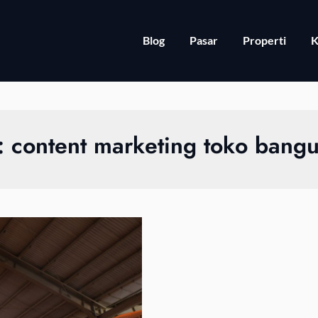
Blog
Pasar
Properti
K
:
content marketing toko bang