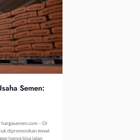
 Usaha Semen:
 hargasemen.com – Di
untuk dipromosikan lewat
gap hanya bisa jalan