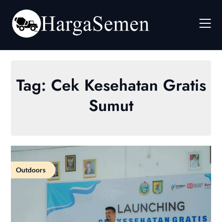
Skip
to
content
Tag:
Cek Kesehatan Gratis
Sumut
Outdoors