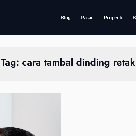
Blog
Pasar
Properti
K
Tag:
cara tambal dinding retak