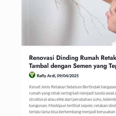
Renovasi Dinding Rumah Retak
Tambal dengan Semen yang Te
Rafly Ardi,
09/04/2025
Kenali Jenis Retakan Sebelum Bertindak hargas
rumah yang retak sering kali menjadi tanda awal
struktural atau efek dari perubahan suhu, kelem
bangunan. Meskipun terlihat sepele, retakan din
terlalu lama bisa berkembang menjadi kerusakan 