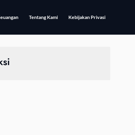
euangan
Tentang Kami
Kebijakan Privasi
ksi