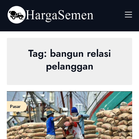
Skip
to
content
Tag:
bangun relasi
pelanggan
Pasar