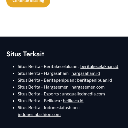
Continue Reading
Situs Terkait
Situs Berita - Beritakecelakaan :
beritakecelakaan.id
Situs Berita - Hargasaham :
hargasaham.id
Situs Berita - Beritapenipuan :
beritapenipuan.id
Situs Berita - Hargasemen :
hargasemen.com
Situs Berita - Esports :
unequalledmedia.com
Situs Berita - Belikaca :
belikaca.id
Situs Berita - Indonesiafashion :
indonesiafashion.com