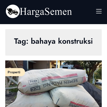
Skip
to
content
Tag:
bahaya konstruksi
Properti