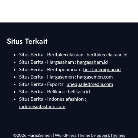
Situs Terkait
Situs Berita - Beritakecelakaan :
beritakecelakaan.id
Situs Berita - Hargasaham :
hargasaham.id
Situs Berita - Beritapenipuan :
beritapenipuan.id
Situs Berita - Hargasemen :
hargasemen.com
Situs Berita - Esports :
unequalledmedia.com
Situs Berita - Belikaca :
belikaca.id
Situs Berita - Indonesiafashion :
indonesiafashion.com
©2026 HargaSemen
| WordPress Theme by
SuperbThemes